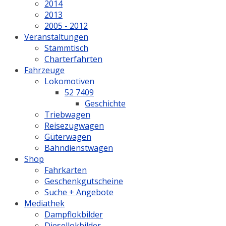
2014
2013
2005 - 2012
Veranstaltungen
Stammtisch
Charterfahrten
Fahrzeuge
Lokomotiven
52 7409
Geschichte
Triebwagen
Reisezugwagen
Güterwagen
Bahndienstwagen
Shop
Fahrkarten
Geschenkgutscheine
Suche + Angebote
Mediathek
Dampflokbilder
Diesellokbilder