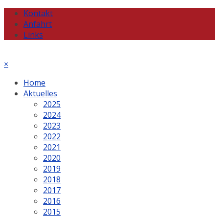
Kontakt
Anfahrt
Links
×
Home
Aktuelles
2025
2024
2023
2022
2021
2020
2019
2018
2017
2016
2015