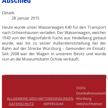
Abschied
Details
28. Januar 2015
Heute wurde unser Wasserwagen K40 für den Transport
nach Ochsenhausen verladen. Der Wasserwagen, welcher
1943 von der Wagonfabrik Fuchs aus Heidelberg gebaut
wurde, war bis zu seiner Außerdienststellung bei der
Bahn auf der Strecke Würzburg - Gemünden im Einsatz.
Seit 2008 war der Wagen in unserem Besitz und wurde
nun an die Museumsbahn Öchsle verkauft.
DGEG
Eisenbahnmuseum
ALLGEMEINE GESCHÄFTSBEDINGUNGEN
Würzburg
DATENSCHUTZ
IMPRESSUM
Veitshöchheimer