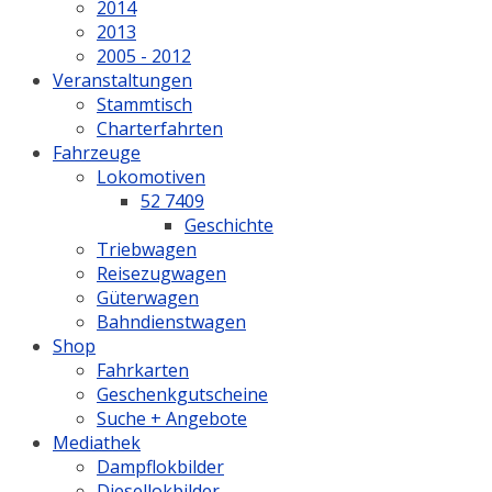
2014
2013
2005 - 2012
Veranstaltungen
Stammtisch
Charterfahrten
Fahrzeuge
Lokomotiven
52 7409
Geschichte
Triebwagen
Reisezugwagen
Güterwagen
Bahndienstwagen
Shop
Fahrkarten
Geschenkgutscheine
Suche + Angebote
Mediathek
Dampflokbilder
Diesellokbilder