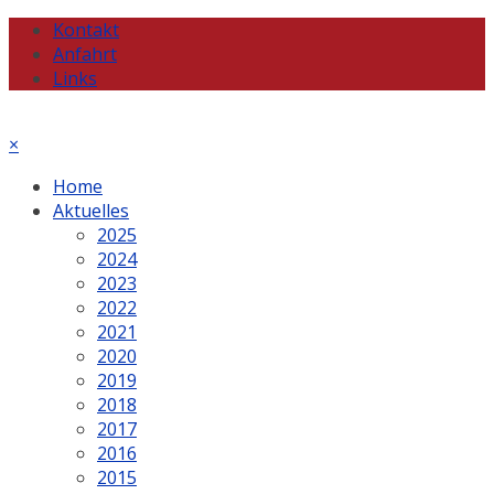
Kontakt
Anfahrt
Links
×
Home
Aktuelles
2025
2024
2023
2022
2021
2020
2019
2018
2017
2016
2015