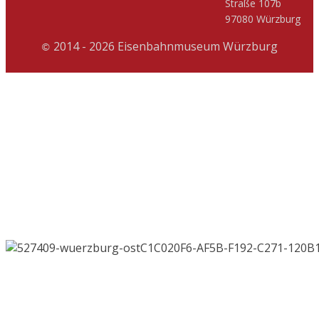
Straße 107b
97080 Würzburg
2014 - 2026 Eisenbahnmuseum Würzburg
©